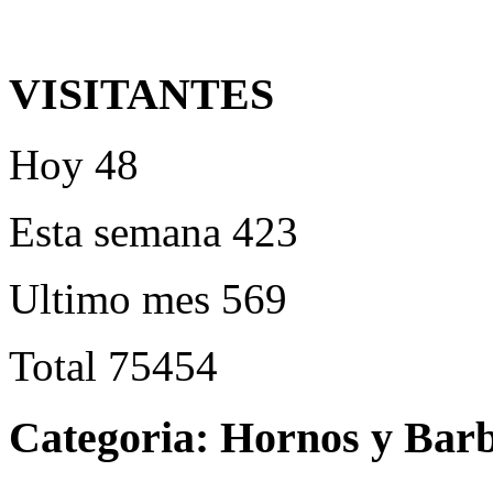
VISITANTES
Hoy
48
Esta semana
423
Ultimo mes
569
Total
75454
Categoria: Hornos y Bar