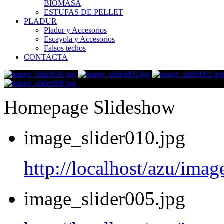
BIOMASA
ESTUFAS DE PELLET
PLADUR
Pladur y Accesorios
Escayola y Accesorios
Falsos techos
CONTACTA
Homepage Slideshow
image_slider010.jpg
http://localhost/azu/imag
image_slider005.jpg