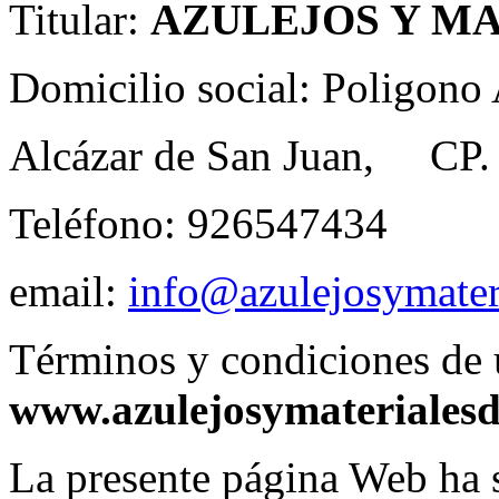
Titular:
AZULEJOS Y MA
Domicilio social: Poligono 
Alcázar de San Juan, CP. 
Teléfono: 926547434
email:
info@azulejosymater
Términos y condiciones de u
www.azulejosymaterialesd
La presente página Web ha s