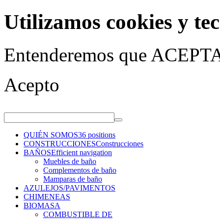
Utilizamos cookies y tec
Entenderemos que ACEPTA 
Acepto
QUIÉN SOMOS
36 positions
CONSTRUCCIONES
Construcciones
BAÑOS
Efficient navigation
Muebles de baño
Complementos de baño
Mamparas de baño
AZULEJOS/PAVIMENTOS
CHIMENEAS
BIOMASA
COMBUSTIBLE DE