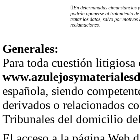

En determinadas circunstancias y 
podrán oponerse al tratamiento de
tratar los datos, salvo por motivos 
reclamaciones.
Generales:
Para toda cuestión litigios
www.azulejosymaterialesd
española, siendo competente
derivados o relacionados co
Tribunales del domicilio del
El acceso a la página Web 