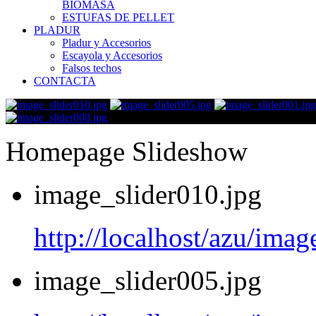
BIOMASA
ESTUFAS DE PELLET
PLADUR
Pladur y Accesorios
Escayola y Accesorios
Falsos techos
CONTACTA
Homepage Slideshow
image_slider010.jpg
http://localhost/azu/imag
image_slider005.jpg