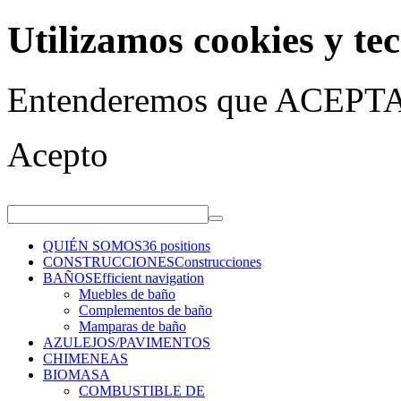
Utilizamos cookies y tec
Entenderemos que ACEPTA 
Acepto
QUIÉN SOMOS
36 positions
CONSTRUCCIONES
Construcciones
BAÑOS
Efficient navigation
Muebles de baño
Complementos de baño
Mamparas de baño
AZULEJOS/PAVIMENTOS
CHIMENEAS
BIOMASA
COMBUSTIBLE DE