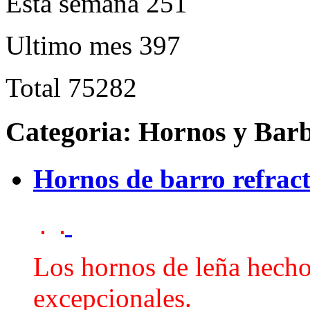
Esta semana
251
Ultimo mes
397
Total
75282
Categoria: Hornos y Bar
Hornos de barro refract
Los hornos de leña hechos
excepcionales.