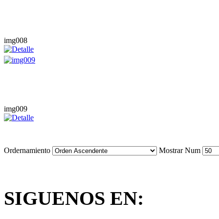
img008
img009
Ordernamiento
Mostrar Num
SIGUENOS EN: