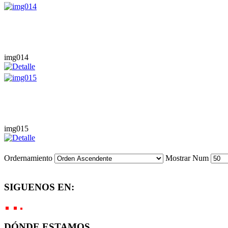
img014
img015
Ordernamiento
Mostrar Num
SIGUENOS EN:
DÓNDE ESTAMOS