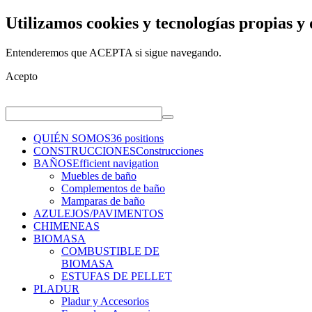
Utilizamos cookies y tecnologías propias y 
Entenderemos que ACEPTA si sigue navegando.
Acepto
QUIÉN SOMOS
36 positions
CONSTRUCCIONES
Construcciones
BAÑOS
Efficient navigation
Muebles de baño
Complementos de baño
Mamparas de baño
AZULEJOS/PAVIMENTOS
CHIMENEAS
BIOMASA
COMBUSTIBLE DE
BIOMASA
ESTUFAS DE PELLET
PLADUR
Pladur y Accesorios