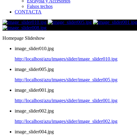
Escayola y Accesorios
Falsos techos
CONTACTA
Homepage Slideshow
image_slider010.jpg
http://localhost/azu/images/slider/image_slider010.jpg
image_slider005.jpg
http://localhost/azu/images/slider/image_slider005.jpg
image_slider001.jpg
http://localhost/azu/images/slider/image_slider001.jpg
image_slider002.jpg
http://localhost/azu/images/slider/image_slider002.jpg
image_slider004.jpg