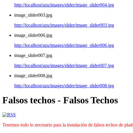
http://localhost/azu/images/slider/image_slider004.jpg
image_slider003.jpg
http://localhost/azu/images/slider/image_slider003.jpg
image_slider006.jpg
http://localhost/azu/images/slider/image_slider006.jpg
image_slider007.jpg
http://localhost/azu/images/slider/image_slider007.jpg
image_slider008.jpg
http://localhost/azu/images/slider/image_slider008.jpg
Falsos techos - Falsos Techos
Tenemos todo lo necesario para la instalación de falsos techos de plad