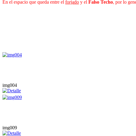
En el espacio que queda entre el
forjado
y el
Falso Techo
, por lo gen
img004
img009